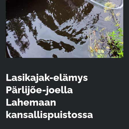
Lasikajak-elämys
Pärlijõe-joella
Lahemaan
kansallispuistossa