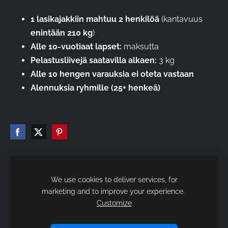
1 lasikajakkiin mahtuu 2 henkilöä
(kantavuus
enintään 210 kg
)
Alle 10-vuotiaat lapset:
maksutta
Pelastusliivejä saatavilla alkaen:
3 kg
Alle 10 hengen varauksia ei oteta vastaan
Alennuksia ryhmille (25+ henkeä)
We use cookies to deliver services, for
Evästeet
marketing and to improve your experience.
Customize
Kestavyys
Yhteystiedot Sijainti