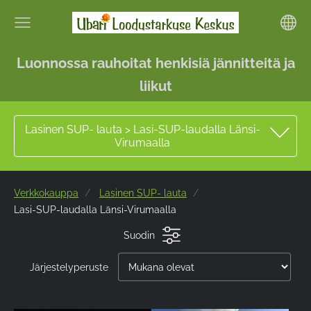
Luonnossa rauhoitat henkisiä jännitteitä ja
liikut
Lasinen SUP- lauta > Lasi-SUP-laudalla Länsi-
Virumaalla
Verkkokauppa
Lasinen SUP- lauta
Lasi-SUP-laudalla Länsi-Virumaalla
Suodin
Järjestelyperuste