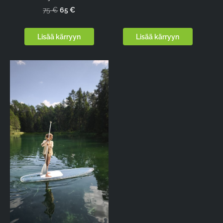
65 €
75 €
Lisää kärryyn
Lisää kärryyn