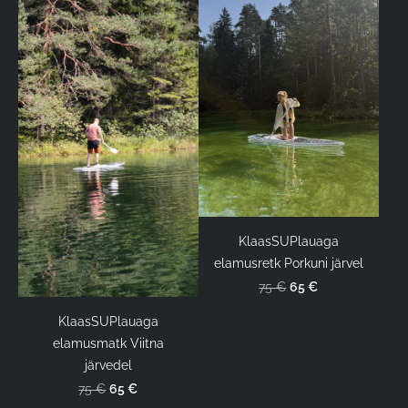
KlaasSUPlauaga
elamusretk Porkuni järvel
65 €
75 €
KlaasSUPlauaga
elamusmatk Viitna
järvedel
65 €
75 €