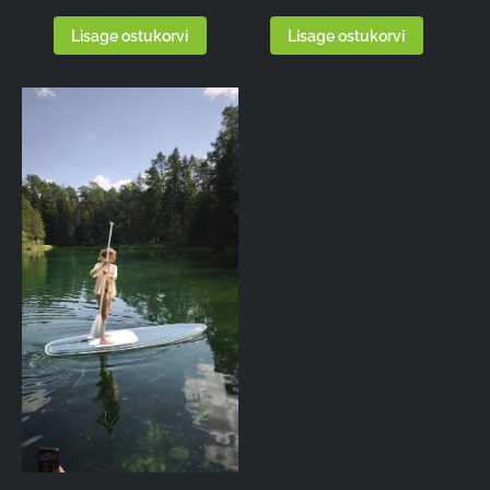
Lisage ostukorvi
Lisage ostukorvi