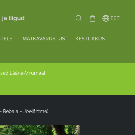
ja liigud
EST
TELE
MATKAVARUSTUS
KESTLIKKUS
sed Lääne-Virumaal
– Rebala – Jõelähtme)